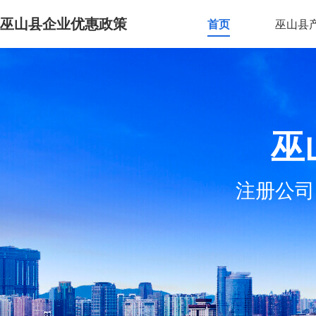
巫山县企业优惠政策
首页
巫山县
巫
注册公司