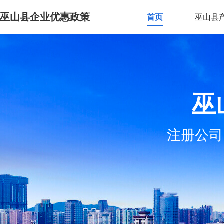
巫山县企业优惠政策
首页
巫山县
巫
注册公司