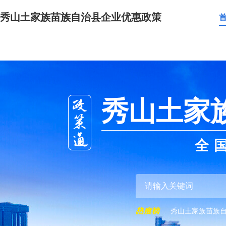
秀山土家族苗族自治县企业优惠政策
秀山土家
全
秀山土家族苗族