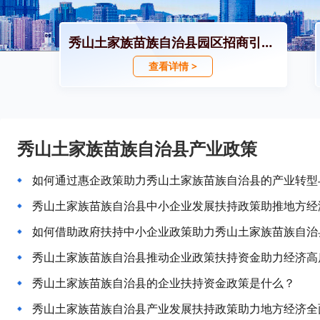
秀山土家族苗族自治县园区招商引资政策
查看详情 >
秀山土家族苗族自治县产业政策
如何通过惠企政策助力秀山土家族苗族自治县的产业转型
秀山土家族苗族自治县中小企业发展扶持政策助推地方经
如何借助政府扶持中小企业政策助力秀山土家族苗族自治
秀山土家族苗族自治县推动企业政策扶持资金助力经济高
秀山土家族苗族自治县的企业扶持资金政策是什么？
秀山土家族苗族自治县产业发展扶持政策助力地方经济全